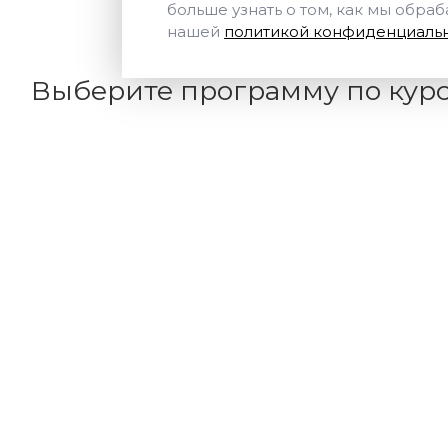
больше узнать о том, как мы обра
нашей
политикой конфиденциальн
Выберите программу по кур
Кол-во программ: 30
Курс
Адвокатура