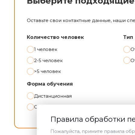
Выберите подходящие
Оставьте свои контактные данные, наши сп
Количество человек
Тип
1 человек
О
2-5 человек
О
>5 человек
Форма обучения
Дистанционная
Очная
Правила обработки п
Пожалуйста, примите правила обр