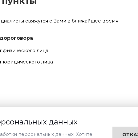
 пункты
ециалисты свяжутся с Вами в ближайшее время
 дороговора
т физического лица
т юридического лица
ерсональных данных
аботки персональных данных. Хотите
ОТКА