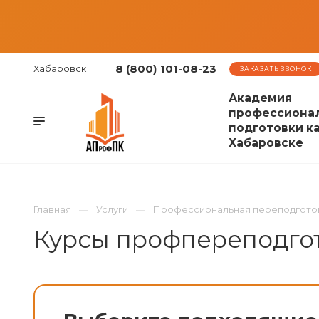
8 (800) 101-08-23
Хабаровск
ЗАКАЗАТЬ ЗВОНОК
Академия
профессиона
подготовки к
Хабаровске
Главная
Услуги
Профессиональная переподгото
Курсы профпереподгот