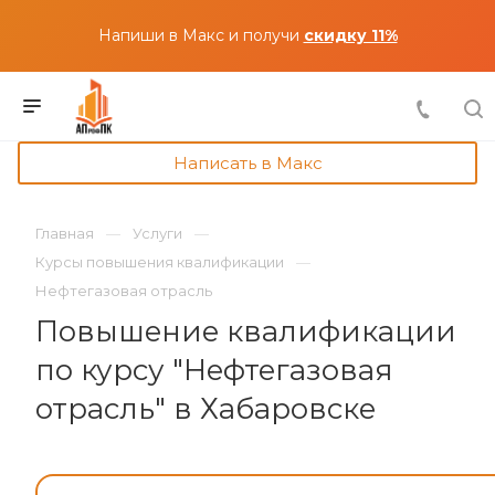
Напиши в Макс и получи
скидку 11%
Написать в Макс
Главная
Услуги
Курсы повышения квалификации
Нефтегазовая отрасль
Повышение квалификации
по курсу "Нефтегазовая
отрасль" в Хабаровске