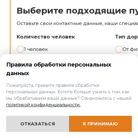
Выберите подходящие п
Оставьте свои контактные данные, наши специа
Количество человек
Тип дор
1 человек
От фи
2-5 человек
От юр
Правила обработки персональных
>5 человек
данных
Пожалуйста, примите правила обработки
персональных данных. Хотите больше узнать о том, как
мы обрабатываем ваши данные? Ознакомьтесь с нашей
политикой конфиденциальности.
Контактные данные
Введите имя и телефон:
ОТКАЗАТЬСЯ
Я ПРИНИМАЮ