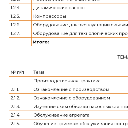
1.2.4.
Динамические насосы
1.2.5.
Компрессоры
1.2.6.
Оборудование для эксплуатации скваж
1.2.7.
Оборудование для технологических про
Итого:
ТЕМ
№ п/п
Тема
Производственная практика
2.1.1.
Ознакомление с производством
2.1.2.
Ознакомление с оборудованием
2.1.3.
Изучение схем обвязки насосных станци
2.1.4.
Обслуживание агрегата
2.1.5.
Обучение приемам обслуживания контр