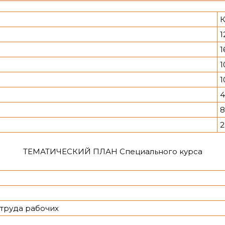
К
1
1
1
1
4
8
2
ТЕМАТИЧЕСКИЙ ПЛАН Специального курса
 труда рабочих