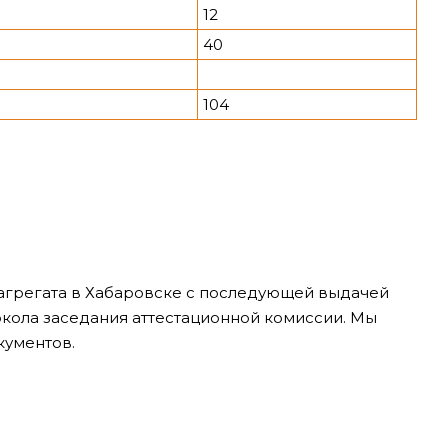
12
40
104
грегата в Хабаровске с последующей выдачей
окола заседания аттестационной комиссии. Мы
кументов.