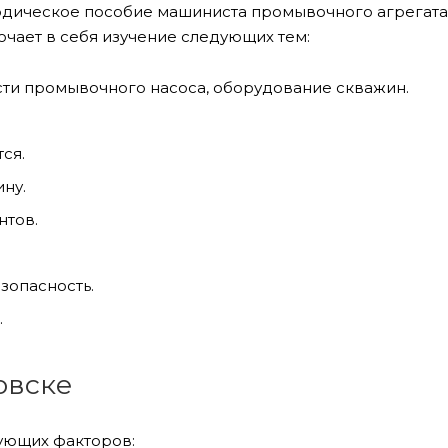
дическое пособие машиниста промывочного агрегата
ючает в себя изучение следующих тем:
сти промывочного насоса, оборудование скважин.
ся.
ну.
нтов.
зопасность.
.
овске
дующих факторов: