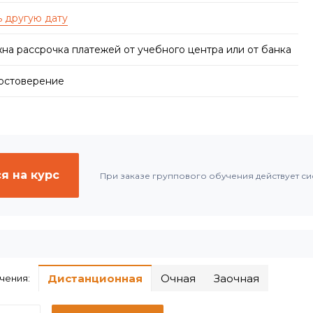
на рассрочка платежей от учебного центра или от банка
достоверение
я на курс
При заказе группового обучения действует си
Дистанционная
Очная
Заочная
чения: