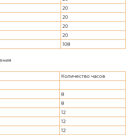
20
20
20
20
108
ения
Количество часов
8
8
12
12
12