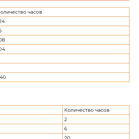
оличество часов
24
6
08
04
40
Количество часов
2
6
20