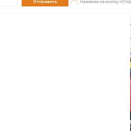
Отправить
Нажимая на кнопку «Отпр