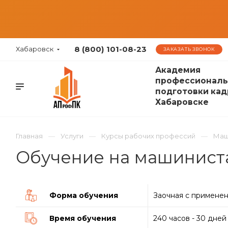
8 (800) 101-08-23
Хабаровск
ЗАКАЗАТЬ ЗВОНОК
Академия
профессиональ
подготовки кад
Хабаровске
Главная
Услуги
Курсы рабочих профессий
Маш
Обучение на машиниста
Форма обучения
Заочная с примене
Время обучения
240 часов - 30 дней