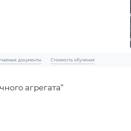
учаемые документы
Стоимость обучения
ного агрегата”