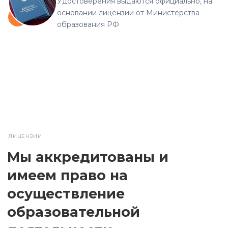
Удостоверения выдаются официально, на
основании лицензии от Министерства
образования РФ
ЛИЦЕНЗИИ
Мы аккредитованы и
имеем право на
осуществление
образовательной