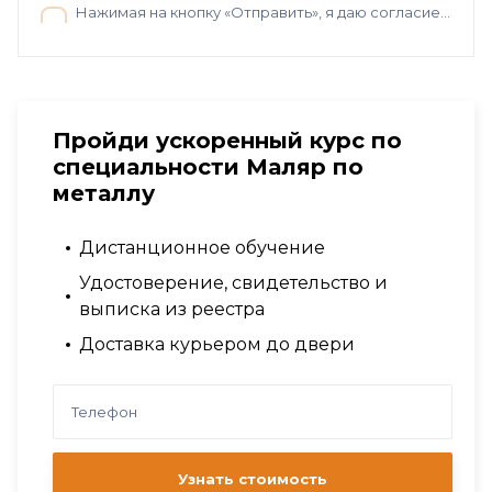
Нажимая на кнопку «Отправить», я даю согласие на обработку персональных данных в соответствии с нашей
Пройди ускоренный курс по
специальности Маляр по
металлу
Дистанционное обучение
Удостоверение, свидетельство и
выписка из реестра
Доставка курьером до двери
Узнать стоимость