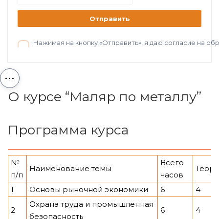
Отправить
Нажимая на кнопку «Отправить», я даю согласие на о
...
О курсе “Маляр по металлу”
Программа курса
№
Всего
Наименование темы
Теор
п/п
часов
1
Основы рыночной экономики
6
4
Охрана труда и промышленная
2
6
4
безопасность