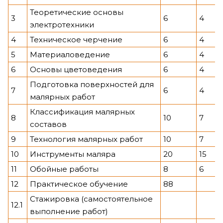
Теоретические основы
3
6
4
электротехники
4
Техническое черчение
6
4
5
Материаловедение
6
4
6
Основы цветоведения
6
4
Подготовка поверхностей для
7
6
4
малярных работ
Классификация малярных
8
10
7
составов
9
Технология малярных работ
10
7
10
Инструменты маляра
20
15
11
Обойные работы
8
6
12
Практическое обучение
88
Стажировка (самостоятельное
12.1
выполнение работ)