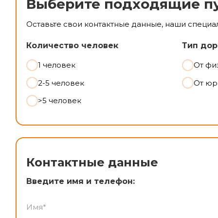
Выберите подходящие п
Оставьте свои контактные данные, наши специа
Количество человек
Тип дор
1 человек
От фи
2-5 человек
От юр
>5 человек
Контактные данные
Введите имя и телефон: