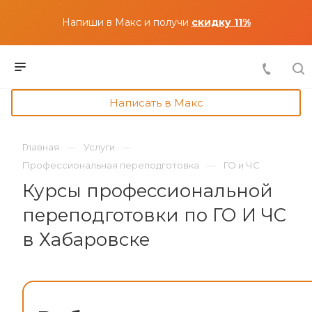
Напиши в Макс и получи
скидку 11%
Написать в Макс
Главная
Услуги
Профессиональная переподготовка
ГО и ЧС
Курсы профессиональной
переподготовки по ГО И ЧС
в Хабаровске