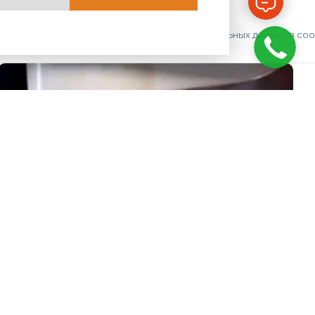
авить», я даю согласие на обработку персональных данных в со