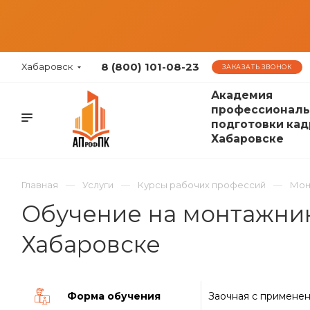
8 (800) 101-08-23
Хабаровск
ЗАКАЗАТЬ ЗВОНОК
Академия
профессиональ
подготовки кад
Хабаровске
Главная
Услуги
Курсы рабочих профессий
Мон
Обучение на монтажник
Хабаровске
Форма обучения
Заочная с примене