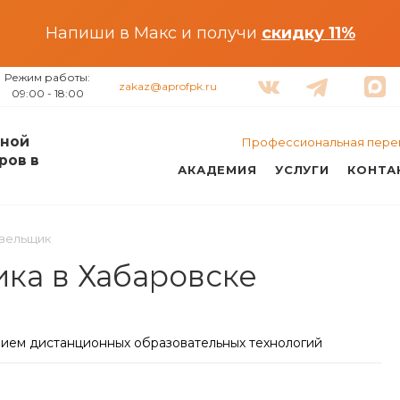
Напиши в Макс и получи
скидку 11%
Режим работы:
zakaz@aprofpk.ru
09:00 - 18:00
ной
Профессиональная пере
ров в
АКАДЕМИЯ
УСЛУГИ
КОНТА
вельщик
ка в Хабаровске
нием дистанционных образовательных технологий