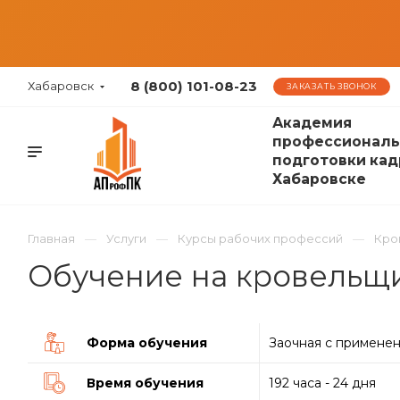
8 (800) 101-08-23
Хабаровск
ЗАКАЗАТЬ ЗВОНОК
Академия
профессиональ
подготовки кад
Хабаровске
Главная
Услуги
Курсы рабочих профессий
Кро
Обучение на кровельщи
Форма обучения
Заочная с примене
Время обучения
192 часа - 24 дня