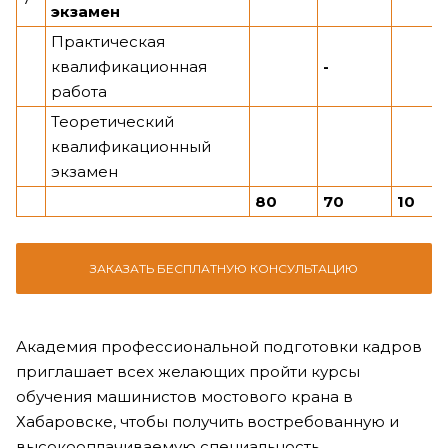
экзамен
Практическая
квалификационная
-
работа
Теоретический
квалификационный
экзамен
80
70
10
ЗАКАЗАТЬ БЕСПЛАТНУЮ КОНСУЛЬТАЦИЮ
Академия профессиональной подготовки кадров
приглашает всех желающих пройти курсы
обучения машинистов мостового крана в
Хабаровске, чтобы получить востребованную и
высокооплачиваемую специальность.