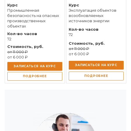
Промышленная
Эксплуатация объектов
безопасность на опасных
возобновляемых
производственных
источников энергии
объектах
72
72
от 11 000 ₽
от 11 000 ₽
от 6 000 ₽
от 6 000 ₽
ЗАПИСАТЬСЯ НА КУРС
ЗАПИСАТЬСЯ НА КУРС
ПОДРОБНЕЕ
ПОДРОБНЕЕ