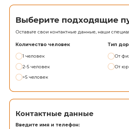
Выберите подходящие п
Оставьте свои контактные данные, наши специа
Количество человек
Тип дор
1 человек
От фи
2-5 человек
От юр
>5 человек
Контактные данные
Введите имя и телефон: