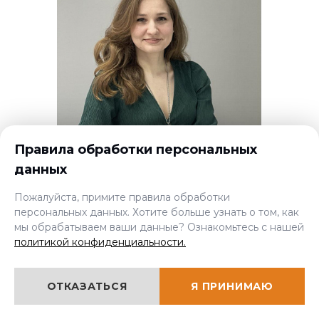
Правила обработки персональных
данных
×
Мы онлайн, задавайте
вопросы!
Пожалуйста, примите правила обработки
персональных данных. Хотите больше узнать о том, как
мы обрабатываем ваши данные? Ознакомьтесь с нашей
МЕНЕДЖЕР ПО ПРОДАЖАМ
политикой конфиденциальности.
Виктория Чеботарева
ОТКАЗАТЬСЯ
Я ПРИНИМАЮ
Часто-задаваемые