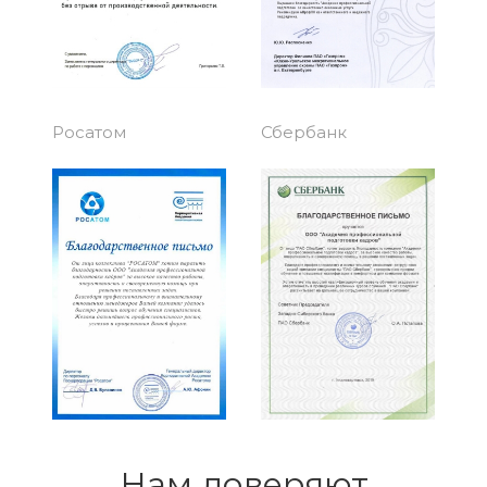
Росатом
Сбербанк
Нам доверяют