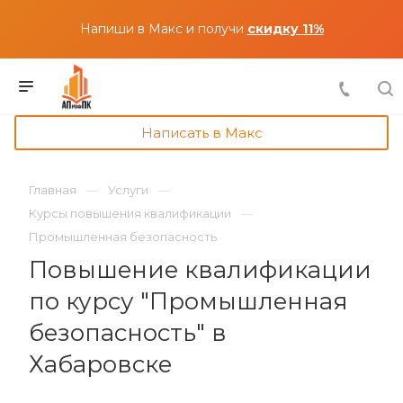
Напиши в Макс и получи
скидку 11%
Написать в Макс
Главная
Услуги
Курсы повышения квалификации
Промышленная безопасность
Повышение квалификации
по курсу "Промышленная
безопасность" в
Хабаровске