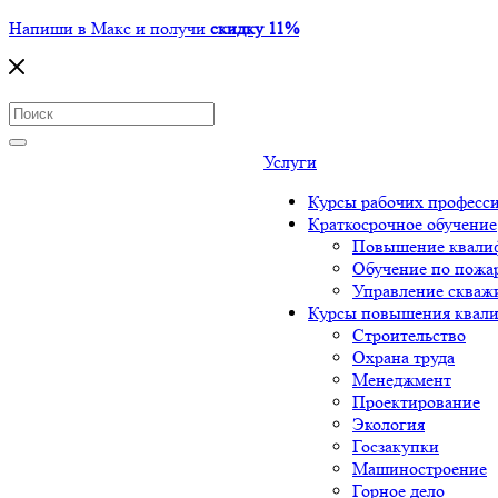
Напиши в Макс и получи
скидку 11%
Услуги
Курсы рабочих професс
Краткосрочное обучение
Повышение квали
Обучение по пожа
Управление сква
Курсы повышения квал
Строительство
Охрана труда
Менеджмент
Проектирование
Экология
Госзакупки
Машиностроение
Горное дело