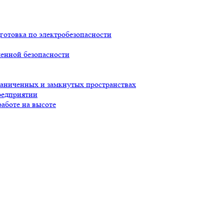
готовка по электробезопасности
енной безопасности
раниченных и замкнутых пространствах
редприятии
работе на высоте