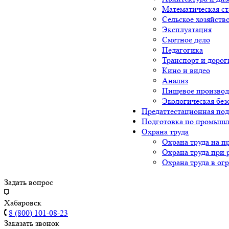
Математическая ст
Сельское хозяйств
Эксплуатация
Сметное дело
Педагогика
Транспорт и дорог
Кино и видео
Анализ
Пищевое производ
Экологическая без
Предаттестационная под
Подготовка по промышл
Охрана труда
Охрана труда на п
Охрана труда при 
Охрана труда в ог
Задать вопрос
Хабаровск
8 (800) 101-08-23
Заказать звонок