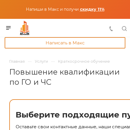
Напиши в Макс и получи
скидку 11%
Написать в Макс
Главная
Услуги
Краткосрочное обучение
Повышение квалификации
по ГО и ЧС
Выберите подходящие п
Оставьте свои контактные данные, наши специа