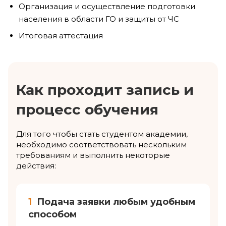
Организация и осуществление подготовки
населения в области ГО и защиты от ЧС
Итоговая аттестация
Как проходит запись и
процесс обучения
Для того чтобы стать студентом академии,
необходимо соответствовать нескольким
требованиям и выполнить некоторые
действия:
1
Подача заявки любым удобным
способом