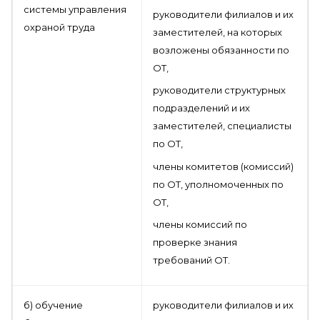
системы управления
руководители филиалов и их
охраной труда
заместителей, на которых
возложены обязанности по
ОТ,
руководители структурных
подразделений и их
заместителей, специалисты
по ОТ,
члены комитетов (комиссий)
по ОТ, уполномоченных по
ОТ,
члены комиссий по
проверке знания
требований ОТ.
б) обучение
руководители филиалов и их