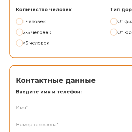
Количество человек
Тип дор
1 человек
От фи
2-5 человек
От юр
>5 человек
Контактные данные
Введите имя и телефон: