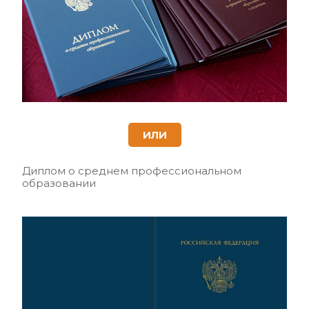
ИЛИ
Диплом о среднем профессиональном
образовании