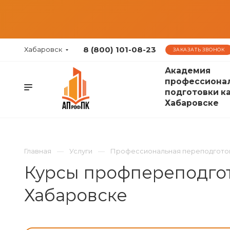
8 (800) 101-08-23
Хабаровск
ЗАКАЗАТЬ ЗВОНОК
Академия
профессиона
подготовки к
Хабаровске
Главная
Услуги
Профессиональная переподгото
Курсы профпереподго
Хабаровске