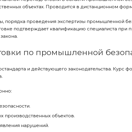
твенных объектах. Проводится в дистанционном форм
зы, порядка проведения экспертизы промышленной бе
товке подтверждает квалификацию специалиста при п
закона.
овки по промышленной безопа
стандарта и действующего законодательства. Курс фо
.
онно:
езопасности.
х производственных объектов.
ыявления нарушений.