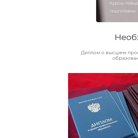
Необ
Диплом о высшем про
образова