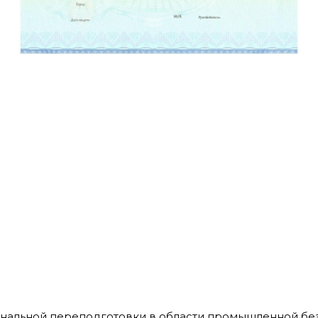
альной переподготовки в области промышленной безо