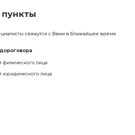
 пункты
ециалисты свяжутся с Вами в ближайшее время
 дороговора
т физического лица
т юридического лица