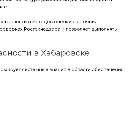
ате.
зопасности и методов оценки состояния
роверках Ростехнадзора и позволяет выполнять
сности в Хабаровске
рмирует системные знания в области обеспечения