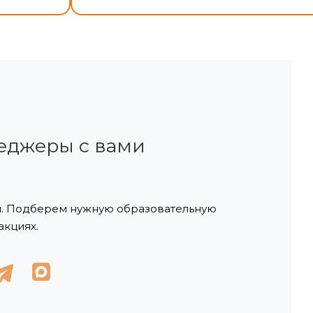
неджеры с вами
м. Подберем нужную образовательную
акциях.