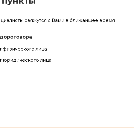
 пункты
ециалисты свяжутся с Вами в ближайшее время
 дороговора
т физического лица
т юридического лица