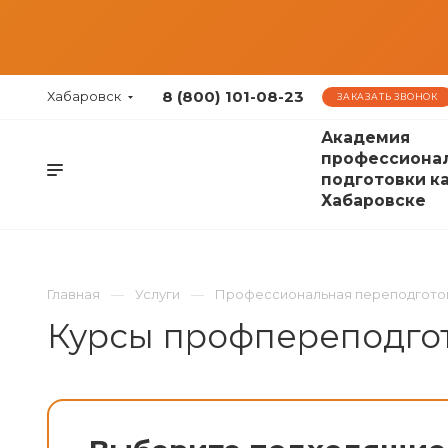
8 (800) 101-08-23
Хабаровск
ЗАКАЗАТЬ ЗВОНОК
Академия
профессиона
подготовки к
Хабаровске
Главная
Услуги
Профессиональная переподгото
Курсы профпереподгот