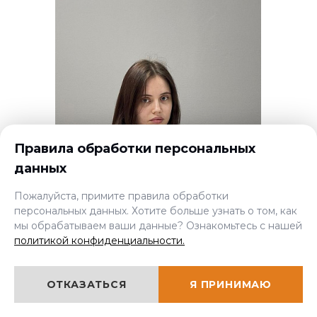
Правила обработки персональных
данных
×
Мы онлайн, задавайте
вопросы!
Пожалуйста, примите правила обработки
персональных данных. Хотите больше узнать о том, как
мы обрабатываем ваши данные? Ознакомьтесь с нашей
политикой конфиденциальности.
ОТКАЗАТЬСЯ
Я ПРИНИМАЮ
ДОКУМЕНТОВЕД
Галина Мамаева