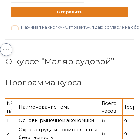
Отправить
Нажимая на кнопку «Отправить», я даю согласие на о
...
О курсе “Маляр судовой”
Программа курса
№
Всего
Наименование темы
Теор
п/п
часов
1
Основы рыночной экономики
6
4
Охрана труда и промышленная
2
6
4
безопасность