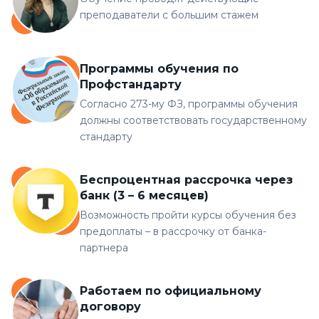
преподаватели с большим стажем
Программы обучения по
Профстандарту
Согласно 273-му ФЗ, программы обучения
должны соответствовать государственному
стандарту
Беспроцентная рассрочка через
банк (3 – 6 месяцев)
Возможность пройти курсы обучения без
предоплаты – в рассрочку от банка-
партнера
Работаем по официальному
договору