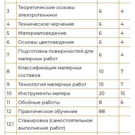
Теоретические основы
3
6
4
электротехники
4
Техническое черчение
6
4
5
Материаловедение
6
4
6
Основы цветоведения
6
4
Подготовка поверхностей для
7
6
4
малярных работ
Классификация малярных
8
10
7
составов
9
Технология малярных работ
10
7
10
Инструменты маляра
20
15
11
Обойные работы
8
6
12
Практическое обучение
88
Стажировка (самостоятельное
12.1
выполнение работ)