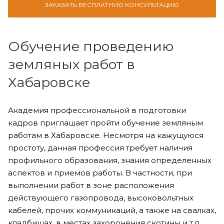
ЗАКАЗАТЬ БЕСПЛАТНУЮ КОНСУЛЬТАЦИЮ
Обучение проведению
земляных работ в
Хабаровске
Академия профессиональной в подготовки
кадров приглашает пройти обучение земляным
работам в Хабаровске. Несмотря на кажущуюся
простоту, данная профессия требует наличия
профильного образования, знания определенных
аспектов и приемов работы. В частности, при
выполнении работ в зоне расположения
действующего газопровода, высоковольтных
кабелей, прочих коммуникаций, а также на свалках,
кладбищах, в местах захоронения скотины и т.п.