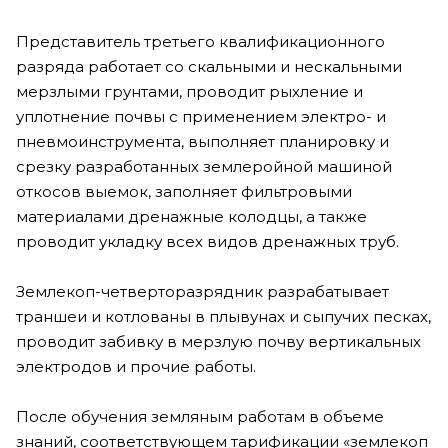
Представитель третьего квалификационного
разряда работает со скальными и нескальными
мерзлыми грунтами, проводит рыхление и
уплотнение почвы с применением электро- и
пневмоинструмента, выполняет планировку и
срезку разработанных землеройной машиной
откосов выемок, заполняет фильтровыми
материалами дренажные колодцы, а также
проводит укладку всех видов дренажных труб.
Землекоп-четверторазрядник разрабатывает
траншеи и котлованы в плывунах и сыпучих песках,
проводит забивку в мерзлую почву вертикальных
электродов и прочие работы.
После обучения земляным работам в объеме
знаний, соответствующем тарификации «землекоп