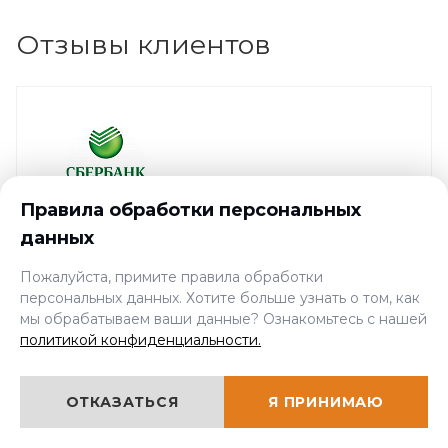
Отзывы клиентов
Правила обработки персональных
данных
СОВЕТНИК ПРЕДСЕДАТЕЛЯ ЗАПАДНО-СИБИРСКОГО
–
БАНКА ПАО СБЕРБАНК
26.10.2017
Пожалуйста, примите правила обработки
Ольга Потапова
персональных данных. Хотите больше узнать о том, как
мы обрабатываем ваши данные? Ознакомьтесь с нашей
политикой конфиденциальности.
Мы благодарим Вашу компанию и Вас
лично за высокий уровень
ОТКАЗАТЬСЯ
Я ПРИНИМАЮ
обслуживания. За короткий период
совместного сотрудничества нам