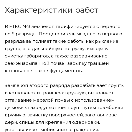
Характеристики работ
В ЕТКС №3 землекоп тарифицируется с первого
по 5 разряды. Представитель младшего первого
разряда выполняет такие работы как рыхление
грунта, его дальнейшую погрузку, выгрузку,
очистку габаритов, а также разравнивание
свеженасыпанной почвы, засыпку траншей
котлованов, пазов фундаментов.
Землекоп второго разряда разрабатывает грунты
в котлованах и траншеях вручную, выполняет
оттаивание мерзлой почвы с использованием
дымовых газов, уплотняет грунт путем трамбовки
вручную, зачистку поверхностей, заготавливает
дерн, спицы для крепления одерновки,
устанавливает мобильные ограждения.