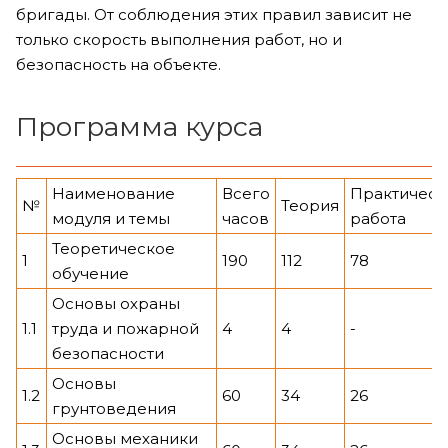
бригады. От соблюдения этих правил зависит не
только скорость выполнения работ, но и
безопасность на объекте.
Программа курса
Наименование
Всего
Практическ
№
Теория
модуля и темы
часов
работа
Теоретическое
1
190
112
78
обучение
Основы охраны
1.1
труда и пожарной
4
4
-
безопасности
Основы
1.2
60
34
26
грунтоведения
Основы механики