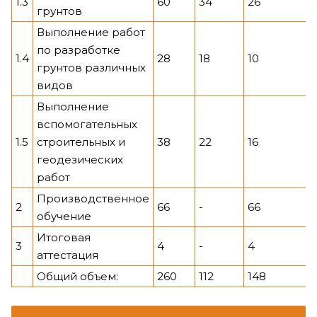
1.3
60
34
26
грунтов
Выполнение работ
по разработке
1.4
28
18
10
грунтов различных
видов
Выполнение
вспомогательных
1.5
строительных и
38
22
16
геодезических
работ
Производственное
2
66
-
66
обучение
Итоговая
3
4
-
4
аттестация
Общий объем:
260
112
148