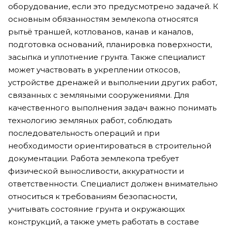
оборудование, если это предусмотрено задачей. К
основным обязанностям землекопа относятся
рытьё траншей, котлованов, канав и каналов,
подготовка оснований, планировка поверхности,
засыпка и уплотнение грунта. Также специалист
может участвовать в укреплении откосов,
устройстве дренажей и выполнении других работ,
связанных с земляными сооружениями. Для
качественного выполнения задач важно понимать
технологию земляных работ, соблюдать
последовательность операций и при
необходимости ориентироваться в строительной
документации. Работа землекопа требует
физической выносливости, аккуратности и
ответственности. Специалист должен внимательно
относиться к требованиям безопасности,
учитывать состояние грунта и окружающих
конструкций, а также уметь работать в составе