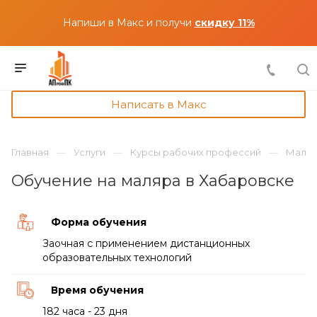
Напиши в Макс и получи
скидку 11%
Написать в Макс
Главная
Услуги
Курсы рабочих профессий
Маля
Обучение на маляра в Хабаровске
Форма обучения
Заочная с применением дистанционных
образовательных технологий
Время обучения
182 часа - 23 дня