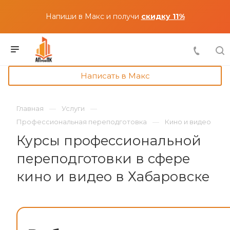
Напиши в Макс и получи
скидку 11%
Написать в Макс
Главная
Услуги
Профессиональная переподготовка
Кино и видео
Курсы профессиональной
переподготовки в сфере
кино и видео в Хабаровске