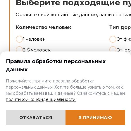
Выберите подходящие п
Оставьте свои контактные данные, наши специа
Количество человек
Тип дор
1 человек
От фи
2-5 человек
От юр
>5 человек
Правила обработки персональных
данных
Пожалуйста, примите правила обработки
персональных данных. Хотите больше узнать о том, как
мы обрабатываем ваши данные? Ознакомьтесь с нашей
Контактные данные
политикой конфиденциальности.
Введите имя и телефон:
ОТКАЗАТЬСЯ
Я ПРИНИМАЮ