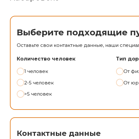
Выберите подходящие п
Оставьте свои контактные данные, наши специа
Количество человек
Тип дор
1 человек
От фи
2-5 человек
От юр
>5 человек
Контактные данные