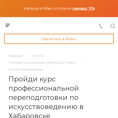
Напиши в Макс и получи
скидку 11%
Написать в Макс
Главная
Услуги
Профессиональная переподготовка
Искусствоведение
Пройди курс
профессиональной
переподготовки по
искусствоведению в
Хабаровске