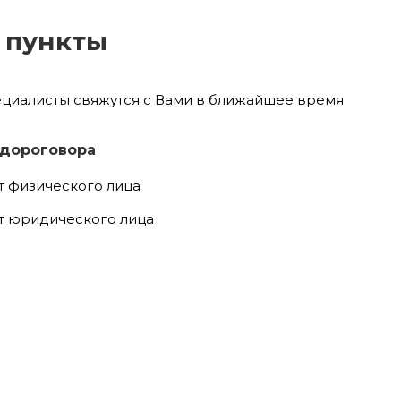
 пункты
ециалисты свяжутся с Вами в ближайшее время
 дороговора
т физического лица
т юридического лица