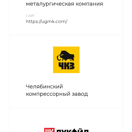
металургическая компания
САЙТ
https://ugmk.com/
Челябинский
компрессорный завод