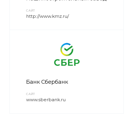
САЙТ
http://www.kmz.ru/
Банк Сбербанк
САЙТ
www.sberbank.ru