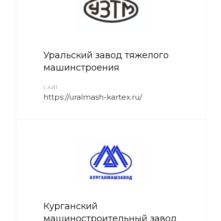
Уральский завод тяжелого
машинстроения
САЙТ
https://uralmash-kartex.ru/
Курганский
машиностроительный завод