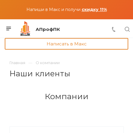
Напиши в Макс и получи
скидку 11%
АПрофПК
Написать в Макс
Главная
О компании
Наши клиенты
Компании