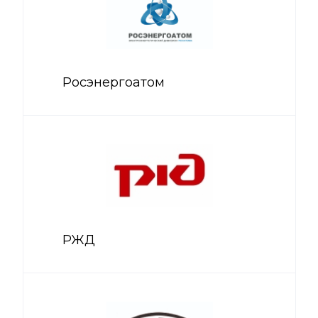
Росэнергоатом
РЖД