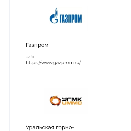
Газпром
САЙТ
https://www.gazprom.ru/
Уральская горно-